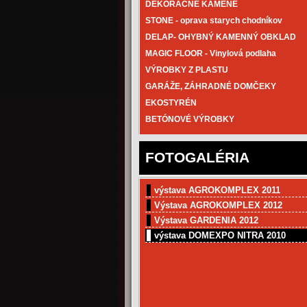
DEKORAČNÉ KAMENE
STONE - oprava starych chodníkov
DELAP- OHYBNÝ KAMENNÝ OBKLAD
MAGIC FLOOR - Vinylová podlaha
VÝROBKY Z PLASTU
GARÁŽE, ZÁHRADNÉ DOMČEKY
EKOSTYRÉN
BETÓNOVÉ VÝROBKY
FOTOGALÉRIA
výstava AGROKOMPLEX 2011
Výstava AGROKOMPLEX 2012
Výstava GARDENIA 2012
výstava DOMEXPO NITRA 2010