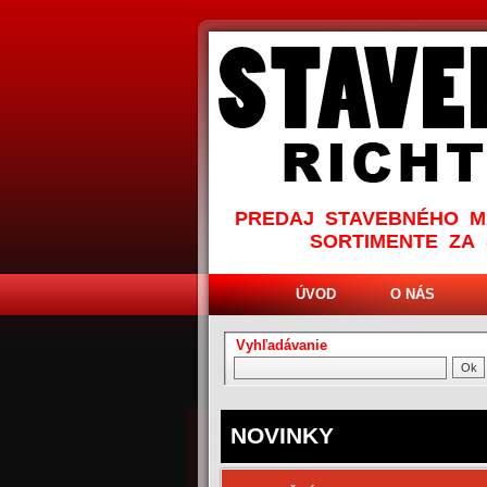
PREDAJ STAVEBNÉHO M
SORTIMENTE ZA
ÚVOD
O NÁS
Vyhľadávanie
NOVINKY