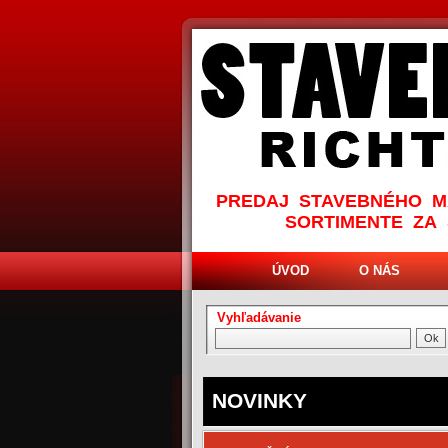
PREDAJ STAVEBNÉHO M
SORTIMENTE ZA
ÚVOD
O NÁS
Vyhľadávanie
NOVINKY